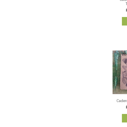
Cader