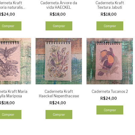
erneta Kraft
Caderneta Árvore da
Caderneta Kraft
oria naturalis
vida HAECKEL
Textura Jabuti
lmarum (von
R$24,00
R$18,00
R$18,00
Martius)
Comprar
Comprar
Comprar
eta Kraft Maria
Caderneta Kraft
Caderneta Tucanos 2
ylla Mariposa
Haeckel Nepenthaceae
R$24,00
R$18,00
R$24,00
Comprar
Comprar
Comprar