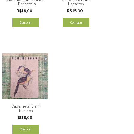
- Deroptyus
Lagartos
accipitrinus
R$18,00
R$15,00
Comprar
Comprar
Caderneta Kraft
Tucanos
R$18,00
Comprar