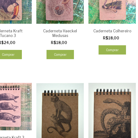
erneta Kraft
Caderneta Haeckel
Caderneta Colhereiro
Tucano 3
Medusas
R$18,00
R$24,00
R$18,00
Comprar
Comprar
Comprar
rneta Kraft 3