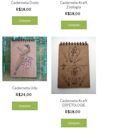
Caderneta Dodo
Caderneta Kraft
Zoologia
R$18,00
R$18,00
Comprar
Comprar
Caderneta Udu
R$24,00
Caderneta Kraft
ERPÉTOLOGIE
Comprar
GÉNÉRALE - Esqueleto
R$18,00
Anfíbios
Comprar