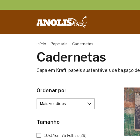
Início
.
Papelaria
.
Cadernetas
Cadernetas
Capa em Kraft, papeis sustentáveis de bagaço de c
Ordenar por
Tamanho
10x14cm 75 Folhas (29)