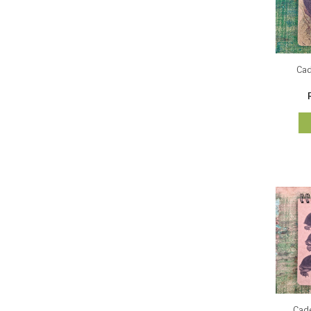
Cad
Cade