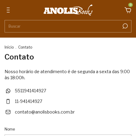
0
Início
.
Contato
Contato
Nosso horário de atendimento é de segunda a sexta das 9:00
às 18:00h.
5511941414927
11-941414927
contato@anolisbooks.com.br
Nome